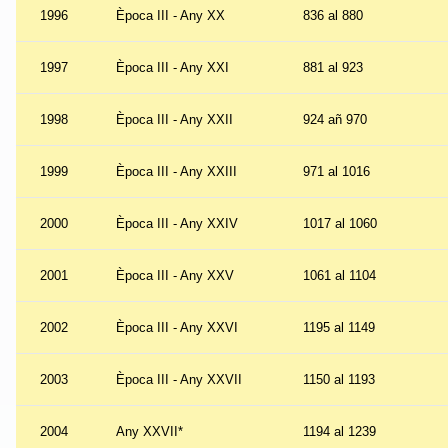
1996
Època III - Any XX
836 al 880
1997
Època III - Any XXI
881 al 923
1998
Època III - Any XXII
924 añ 970
1999
Època III - Any XXIII
971 al 1016
2000
Època III - Any XXIV
1017 al 1060
2001
Època III - Any XXV
1061 al 1104
2002
Època III - Any XXVI
1195 al 1149
2003
Època III - Any XXVII
1150 al 1193
2004
Any XXVII*
1194 al 1239