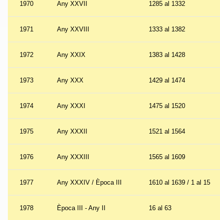
1970
Any XXVII
1285 al 1332
1971
Any XXVIII
1333 al 1382
1972
Any XXIX
1383 al 1428
1973
Any XXX
1429 al 1474
1974
Any XXXI
1475 al 1520
1975
Any XXXII
1521 al 1564
1976
Any XXXIII
1565 al 1609
1977
Any XXXIV / Època III
1610 al 1639 / 1 al 15
1978
Època III - Any II
16 al 63