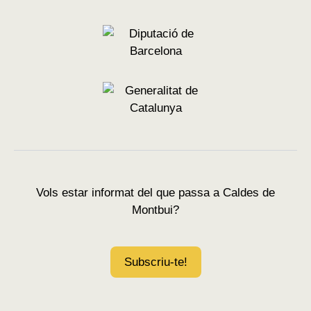
Logo Premsa comarcal
Logo Diputació de Barcelona
Logo Generalitat de Cataluny
Vols estar informat del que passa a Caldes de
Montbui?
Subscriu-te!