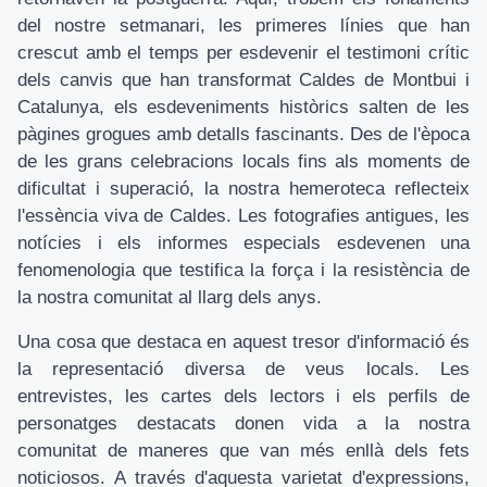
del nostre setmanari, les primeres línies que han
crescut amb el temps per esdevenir el testimoni crític
dels canvis que han transformat Caldes de Montbui i
Catalunya, els esdeveniments històrics salten de les
pàgines grogues amb detalls fascinants. Des de l'època
de les grans celebracions locals fins als moments de
dificultat i superació, la nostra hemeroteca reflecteix
l'essència viva de Caldes. Les fotografies antigues, les
notícies i els informes especials esdevenen una
fenomenologia que testifica la força i la resistència de
la nostra comunitat al llarg dels anys.
Una cosa que destaca en aquest tresor d'informació és
la representació diversa de veus locals. Les
entrevistes, les cartes dels lectors i els perfils de
personatges destacats donen vida a la nostra
comunitat de maneres que van més enllà dels fets
noticiosos. A través d'aquesta varietat d'expressions,